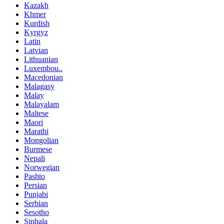
Kazakh
Khmer
Kurdish
Kyrgyz
Latin
Latvian
Lithuanian
Luxembou..
Macedonian
Malagasy
Malay
Malayalam
Maltese
Maori
Marathi
Mongolian
Burmese
Nepali
Norwegian
Pashto
Persian
Punjabi
Serbian
Sesotho
Sinhala