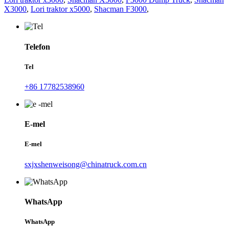
X3000
,
Lori traktor x5000
,
Shacman F3000
,
Telefon
Tel
+86 17782538960
E-mel
E-mel
sxjxshenweisong@chinatruck.com.cn
WhatsApp
WhatsApp