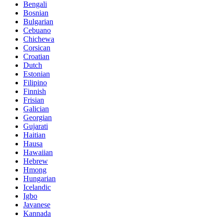
Bengali
Bosnian
Bulgarian
Cebuano
Chichewa
Corsican
Croatian
Dutch
Estonian
Filipino
Finnish
Frisian
Galician
Georgian
Gujarati
Haitian
Hausa
Hawaiian
Hebrew
Hmong
Hungarian
Icelandic
Igbo
Javanese
Kannada