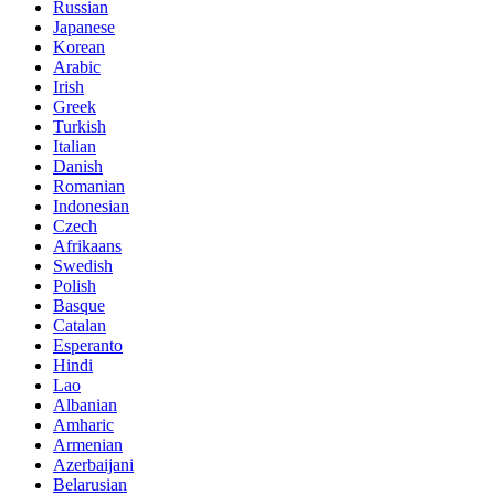
Russian
Japanese
Korean
Arabic
Irish
Greek
Turkish
Italian
Danish
Romanian
Indonesian
Czech
Afrikaans
Swedish
Polish
Basque
Catalan
Esperanto
Hindi
Lao
Albanian
Amharic
Armenian
Azerbaijani
Belarusian