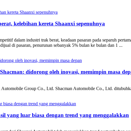
erat, kelebihan kereta Shaanxi sepenuhnya
petitif dalam industri trak berat, keadaan pasaran pada separuh pert
ah dijual di pasaran, penurunan sebanyak 5% bulan ke bulan dan 1 ...
hacman: didorong oleh inovasi, memimpin masa de
 Automobile Group Co., Ltd. Shacman Automobile Co., Ltd. ditubuhk
il yang luar biasa dengan trend yang menggalakkan