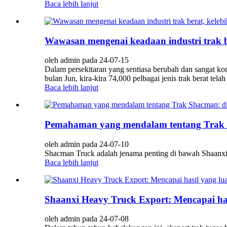
Baca lebih lanjut
Wawasan mengenai keadaan industri trak b
oleh admin pada 24-07-15
Dalam persekitaran yang sentiasa berubah dan sangat kom
bulan Jun, kira-kira 74,000 pelbagai jenis trak berat tel
Baca lebih lanjut
Pemahaman yang mendalam tentang Trak S
oleh admin pada 24-07-10
Shacman Truck adalah jenama penting di bawah Shaanxi
Baca lebih lanjut
Shaanxi Heavy Truck Export: Mencapai has
oleh admin pada 24-07-08