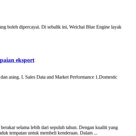
ng boleh dipercayai. Di sebalik ini, Weichai Blue Engine layak
paian eksport
k dan asing. I. Sales Data and Market Performance 1.Domestic
 berakar selama lebih dari sepuluh tahun. Dengan kualiti yang
duduk tempatan untuk membeli kenderaan. Dalam ...