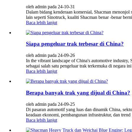
oleh admin pada 24-10-31
Dalam bidang kenderaan komersial, Shacman menonjol se
lain seperti Sinotruck, kualiti Shacman benar -benar be
Baca lebih lanjut
Siapa pengeluar trak terbesar di China?
oleh admin pada 24-09-26
In the vibrant landscape of China's automotive industry, 
sebagai salah satu pengeluar trak terkemuka di negara ini
Baca lebih lanjut
Berapa banyak trak yang dijual di China?
oleh admin pada 24-09-25
Di pasaran automotif yang luas dan dinamik China, sektor
keadaan ekonomi, pembangunan infrastruktur, dan trend in
Baca lebih lanjut