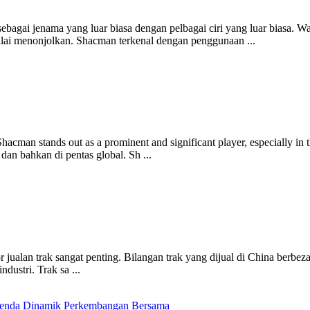
bagai jenama yang luar biasa dengan pelbagai ciri yang luar biasa.
rnilai menonjolkan. Shacman terkenal dengan penggunaan ...
Shacman stands out as a prominent and significant player, especially in
 dan bahkan di pentas global. Sh ...
 jualan trak sangat penting. Bilangan trak yang dijual di China berbeza
dustri. Trak sa ...