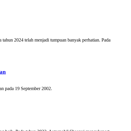
ama tahun 2024 telah menjadi tumpuan banyak perhatian. Pada
pan
an pada 19 September 2002.