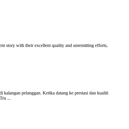
 story with their excellent quality and unremitting efforts,
 kalangan pelanggan. Ketika datang ke prestasi dan kualiti
ru ...