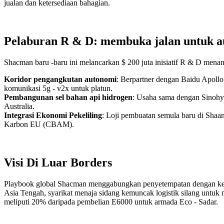
jualan dan ketersediaan bahagian.
Pelaburan R & D: membuka jalan untuk a
Shacman baru -baru ini melancarkan $ 200 juta inisiatif R & D mena
Koridor pengangkutan autonomi
: Berpartner dengan Baidu Apoll
komunikasi 5g - v2x untuk platun.
Pembangunan sel bahan api hidrogen
: Usaha sama dengan Sinohyt
Australia.
Integrasi Ekonomi Pekeliling
: Loji pembuatan semula baru di Sha
Karbon EU (CBAM).
Visi Di Luar Borders
Playbook global Shacman menggabungkan penyetempatan dengan kebera
Asia Tengah, syarikat menaja sidang kemuncak logistik silang untuk m
meliputi 20% daripada pembelian E6000 untuk armada Eco - Sadar.