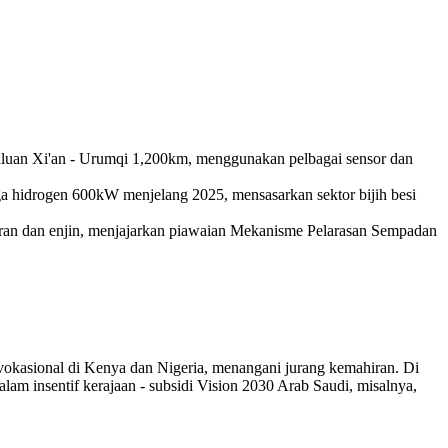
laluan Xi'an - Urumqi 1,200km, menggunakan pelbagai sensor dan
a hidrogen 600kW menjelang 2025, mensasarkan sektor bijih besi
ran dan enjin, menjajarkan piawaian Mekanisme Pelarasan Sempadan
vokasional di Kenya dan Nigeria, menangani jurang kemahiran. Di
lam insentif kerajaan - subsidi Vision 2030 Arab Saudi, misalnya,