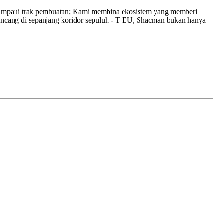
lampaui trak pembuatan; Kami membina ekosistem yang memberi
rancang di sepanjang koridor sepuluh - T EU, Shacman bukan hanya