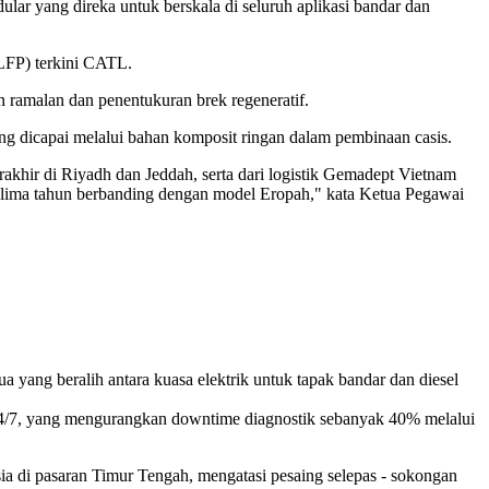
ular yang direka untuk berskala di seluruh aplikasi bandar dan
LFP) terkini CATL.
 ramalan dan penentukuran brek regeneratif.
yang dicapai melalui bahan komposit ringan dalam pembinaan casis.
akhir di Riyadh dan Jeddah, serta dari logistik Gemadept Vietnam
lima tahun berbanding dengan model Eropah," kata Ketua Pegawai
ang beralih antara kuasa elektrik untuk tapak bandar dan diesel
 24/7, yang mengurangkan downtime diagnostik sebanyak 40% melalui
ia di pasaran Timur Tengah, mengatasi pesaing selepas - sokongan