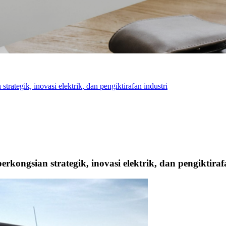
ategik, inovasi elektrik, dan pengiktirafan industri
ongsian strategik, inovasi elektrik, dan pengiktiraf