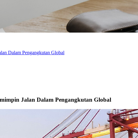
alan Dalam Pengangkutan Global
Memimpin Jalan Dalam Pengangkutan Global