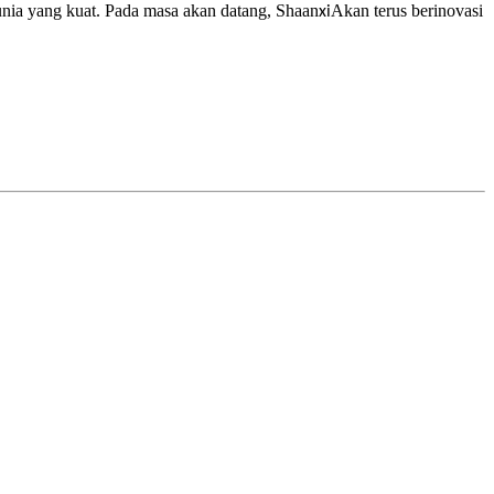
unia yang kuat. Pada masa akan datang, Shaan
Akan terus berinovasi
xi