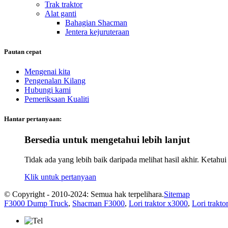
Trak traktor
Alat ganti
Bahagian Shacman
Jentera kejuruteraan
Pautan cepat
Mengenai kita
Pengenalan Kilang
Hubungi kami
Pemeriksaan Kualiti
Hantar pertanyaan:
Bersedia untuk mengetahui lebih lanjut
Tidak ada yang lebih baik daripada melihat hasil akhir. Keta
Klik untuk pertanyaan
© Copyright - 2010-2024: Semua hak terpelihara.
Sitemap
F3000 Dump Truck
,
Shacman F3000
,
Lori traktor x3000
,
Lori trakto