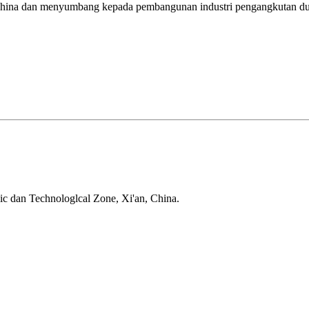
rat China dan menyumbang kepada pembangunan industri pengangkutan d
ic dan Technologlcal Zone, Xi'an, China.